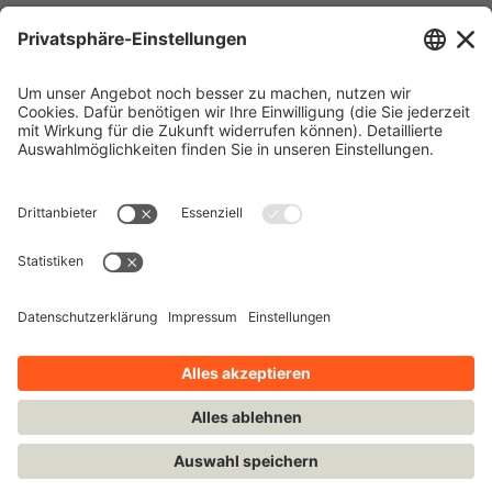
Sie haben Ihr Passwort vergessen?
Um ein neues Passwort anzufordern, benötigen Sie die E-Mail-
Adresse, die in unserer Datenbank hinterlegt ist.
Impressum
Kontakt
Datenschutzhinweise
Nutzungsbedingungen