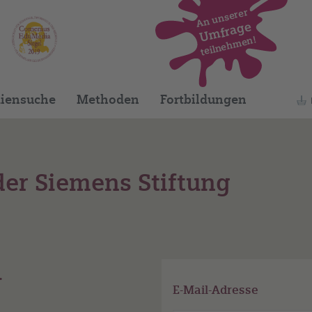
An unserer
Umfrage
teilnehmen!
iensuche
Methoden
Fortbildungen
er Siemens Stiftung
.
E-Mail-Adresse