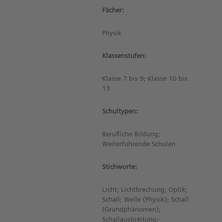
Fächer:
Physik
Klassenstufen:
Klasse 7 bis 9; Klasse 10 bis
13
Schultypen:
Berufliche Bildung;
Weiterführende Schulen
Stichworte:
Licht; Lichtbrechung; Optik;
Schall; Welle (Physik); Schall
(Grundphänomen);
Schallausbreitung;