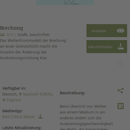
Brechung
Bild
Grafik, beschriftet:
Das Wellenfrontmodell der Brechung
an einer Grenzschicht macht die
Ursache der Änderung der
Ausbreitungsrichtung klar.
Verfügbar in:
Beschreibung:
Deutsch,
Spanisch (CREA)
,
Englisch
Beim Übertritt von Wellen
Medientyp:
aus einem Medium in ein
Bild (188,6 kByte)
anderes ändert sich die
Ausbreitungsgeschwindigkeit
Letzte Aktualisierung:
der Welle. Als Folge haben