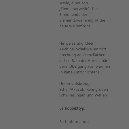
Welle, einer sog.
„Elementarwelle“. Die
Einhüllende der
Elementarwelle ergibt die
neue Wellenfront.
Hinweise und Ideen:
Auch bei Schallwellen tritt
Brechung an Grenzflächen
auf (z. B. in der Atmosphäre
beim Übergang von warmen
in kalte Luftschichten).
Unterrichtsbezug:
Schall/Akustik: Kenngrößen
Schwingungen und Wellen
Lernobjekttyp:
Sachinformation