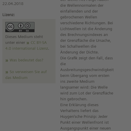
22.04.2018
die Wellennormalen der
einfallenden und der
Lizenz:
gebrochenen Wellen
verschiedene Richtungen. Bei
Lichtwellen ist die Änderung
des Brechnungsindexes an
Dieses Medium steht
der Grenzfläche die Ursache,
unter einer
CC BY-SA
bei Schallwellen die
4.0 international Lizenz
.
Änderung der Dichte.
Die Grafik zeigt den Fall, dass
Was bedeutet das?
die
Ausbreitungsgeschwindigkeit
So verweisen Sie auf
beim Übergang vom ersten
das Medium
ins zweite Medium
langsamer wird: Die Welle
wird zum Lot der Grenzfläche
hin gebrochen.
Eine Erklärung dieses
Verhaltens liefert das
Huygen’sche Prinzip: Jeder
Punkt einer Wellenfront ist
Ausgangspunkt einer neuen