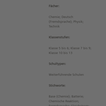
Fächer:
Chemie; Deutsch
(Fremdsprache); Physik;
Technik
Klassenstufen:
Klasse 5 bis 6; Klasse 7 bis 9;
Klasse 10 bis 13
Schultypen:
Weiterführende Schulen
Stichworte:
Base (Chemie); Batterie;
Chemische Reaktion;
Fremdsprache; Gleichstrom;