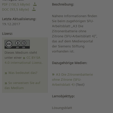
PDF (150,5 kByte)
Beschreibung:
DOC (93,5 kByte)
Nähere Informationen finden
Letzte Aktualisierung:
Sie beim zugehörigen SFU-
19.12.2017
Arbeitsblatt „A3 Die
Zitronenbatterie ohne
Lizenz:
Zitrone (SFU-Arbeitsblatt 4)“,
das auf dem Medienportal
der Siemens Stiftung
vorhanden ist.
Dieses Medium steht
unter einer
CC BY-SA
4.0 international Lizenz
.
Dazugehörige Medien:
Was bedeutet das?
A3 Die Zitronenbatterie
ohne Zitrone (SFU-
So verweisen Sie auf
Arbeitsblatt 4)
(Text)
das Medium
Lernobjekttyp:
Lösungsblatt