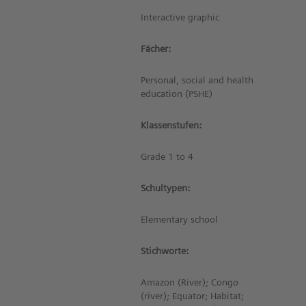
Interactive graphic
Fächer:
Personal, social and health
education (PSHE)
Klassenstufen:
Grade 1 to 4
Schultypen:
Elementary school
Stichworte:
Amazon (River); Congo
(river); Equator; Habitat;