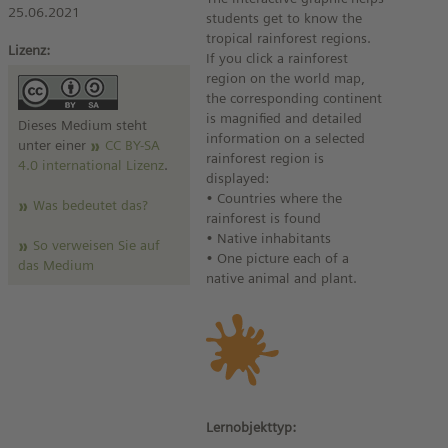
25.06.2021
students get to know the
tropical rainforest regions.
Lizenz:
If you click a rainforest
region on the world map,
the corresponding continent
is magnified and detailed
Dieses Medium steht
information on a selected
unter einer
CC BY-SA
rainforest region is
4.0 international Lizenz
.
displayed:
• Countries where the
Was bedeutet das?
rainforest is found
• Native inhabitants
So verweisen Sie auf
• One picture each of a
das Medium
native animal and plant.
Lernobjekttyp: