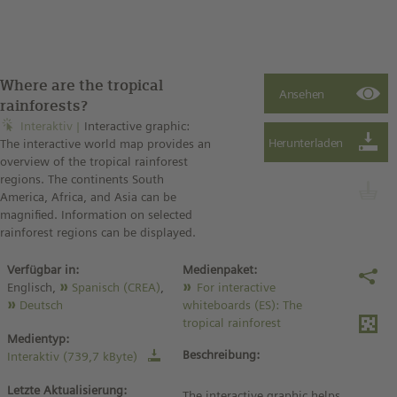
Where are the tropical
rainforests?
Interaktiv
Interactive graphic:
The interactive world map provides an
overview of the tropical rainforest
regions. The continents South
America, Africa, and Asia can be
magnified. Information on selected
rainforest regions can be displayed.
Verfügbar in:
Medienpaket:
Englisch,
Spanisch (CREA)
,
For interactive
Deutsch
whiteboards (ES): The
tropical rainforest
Medientyp:
Beschreibung:
Interaktiv (739,7 kByte)
Letzte Aktualisierung:
The interactive graphic helps