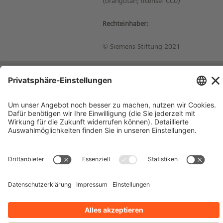
(orangutan; license: CC0)
Rechteinhaber:
© Siemens Stiftung 2021
Impressum
Kontakt
Datenschutzhinweise
Nutzungsbedingungen
Bleiben Sie auf dem Laufenden!