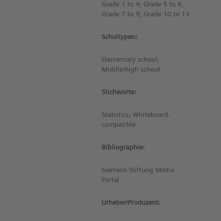
Grade 1 to 4; Grade 5 to 6;
Grade 7 to 9; Grade 10 to 13
Schultypen:
Elementary school;
Middle/high school
Stichworte:
Statistics; Whiteboard-
compatible
Bibliographie:
Siemens Stiftung Media
Portal
Urheber/Produzent: