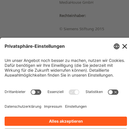
MediaHouse GmbH
Rechteinhaber:
© Siemens Stiftung 2015
Impressum
Kontakt
Datenschutzhinweise
Nutzungsbedingungen
Bleiben Sie auf dem Laufenden!