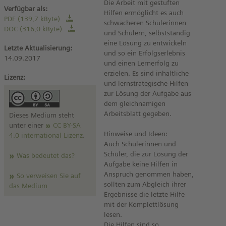
Die Arbeit mit gestuften
Verfügbar als:
Hilfen ermöglicht es auch
PDF (139,7 kByte)
schwächeren Schülerinnen
DOC (316,0 kByte)
und Schülern, selbstständig
eine Lösung zu entwickeln
Letzte Aktualisierung:
und so ein Erfolgserlebnis
14.09.2017
und einen Lernerfolg zu
erzielen. Es sind inhaltliche
Lizenz:
und lernstrategische Hilfen
zur Lösung der Aufgabe aus
dem gleichnamigen
Arbeitsblatt gegeben.
Dieses Medium steht
unter einer
CC BY-SA
Hinweise und Ideen:
4.0 international Lizenz
.
Auch Schülerinnen und
Schüler, die zur Lösung der
Was bedeutet das?
Aufgabe keine Hilfen in
Anspruch genommen haben,
So verweisen Sie auf
sollten zum Abgleich ihrer
das Medium
Ergebnisse die letzte Hilfe
mit der Komplettlösung
lesen.
Die Hilfen sind so