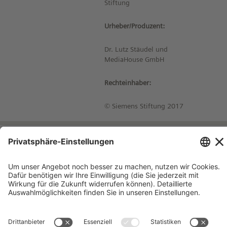
Stiftung
Urheber/Produzent:
Dr. Lutz Stäudel und
MediaHouse GmbH
Rechteinhaber:
© Siemens Stiftung 2017
Impressum
Kontakt
Datenschutzhinweise