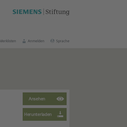
schen Bildungsportal
.
Merklisten
Anmelden
Sprache