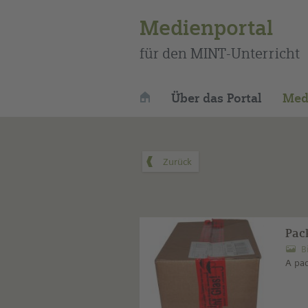
Medienportal
für den MINT-Unterricht
Über das Portal
Med
Pac
B
A pa