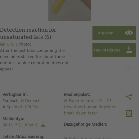
Detection reaction for
unsaturated fats (6)
Bild
Photo:
After the test tube containing the
olive oil is shaken for about three
minutes, a blue coloration does not
appear.
Verfügbar in:
Medienpaket:
Englisch,
Deutsch
,
Experimento | 10+: C3
Spanisch (CREA)
How does human digestion
break down fats?
Medientyp:
Dazugehörige Medien:
Bild (150,4 kByte)
Letzte Aktualisierung:
Detection reaction for