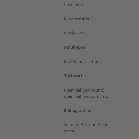
Chemistry
Klassenstufen:
Grade 7 to 9
Schultypen:
Middle/high school
Stichworte:
Chemical compound;
Chemical reaction; Fats
Bibliographie:
Siemens Stiftung Media
Portal