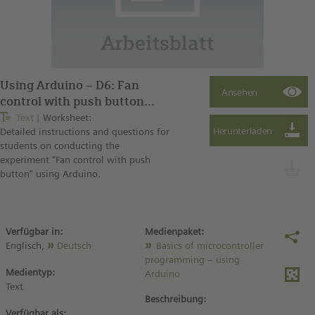
Using Arduino – D6: Fan
control with push button
(worksheet)
Text
Worksheet:
Detailed instructions and questions for
students on conducting the
experiment “Fan control with push
button” using Arduino.
Verfügbar in:
Medienpaket:
Englisch,
Deutsch
Basics of microcontroller
programming – using
Medientyp:
Arduino
Text
Beschreibung:
Verfügbar als: