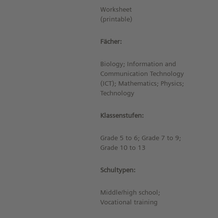
Worksheet
(printable)
Fächer:
Biology; Information and
Communication Technology
(ICT); Mathematics; Physics;
Technology
Klassenstufen:
Grade 5 to 6; Grade 7 to 9;
Grade 10 to 13
Schultypen:
Middle/high school;
Vocational training