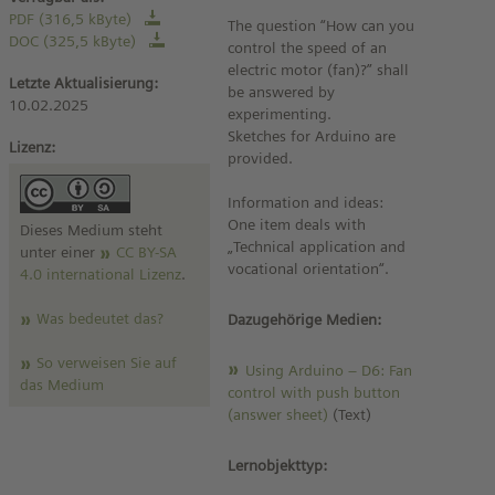
PDF (316,5 kByte)
The question “How can you
DOC (325,5 kByte)
control the speed of an
electric motor (fan)?” shall
Letzte Aktualisierung:
be answered by
10.02.2025
experimenting.
Sketches for Arduino are
Lizenz:
provided.
Information and ideas:
One item deals with
Dieses Medium steht
„Technical application and
unter einer
CC BY-SA
vocational orientation“.
4.0 international Lizenz
.
Was bedeutet das?
Dazugehörige Medien:
So verweisen Sie auf
Using Arduino – D6: Fan
das Medium
control with push button
(answer sheet)
(Text)
Lernobjekttyp: