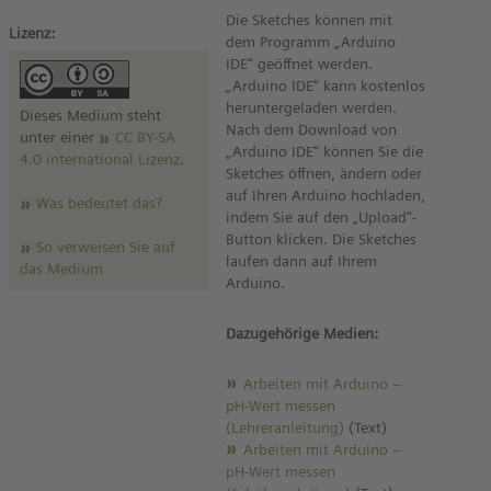
Die Sketches können mit
Lizenz:
dem Programm „Arduino
IDE“ geöffnet werden.
„Arduino IDE“ kann kostenlos
heruntergeladen werden.
Dieses Medium steht
Nach dem Download von
unter einer
CC BY-SA
„Arduino IDE“ können Sie die
4.0 international Lizenz
.
Sketches öffnen, ändern oder
auf Ihren Arduino hochladen,
Was bedeutet das?
indem Sie auf den „Upload“-
Button klicken. Die Sketches
So verweisen Sie auf
laufen dann auf Ihrem
das Medium
Arduino.
Dazugehörige Medien:
Arbeiten mit Arduino –
pH-Wert messen
(Lehreranleitung)
(Text)
Arbeiten mit Arduino –
pH-Wert messen