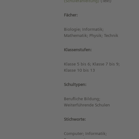
(Schüleranleitung)
(Text)
Fächer:
Biologie; Informatik;
Mathematik; Physik; Technik
Klassenstufen:
Klasse 5 bis 6; Klasse 7 bis 9;
Klasse 10 bis 13
Schultypen:
Berufliche Bildung;
Weiterführende Schulen
Stichworte:
Computer; Informatik;