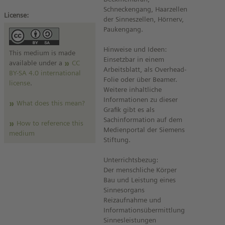
Schneckengang, Haarzellen
License:
der Sinneszellen, Hörnerv,
Paukengang.
Hinweise und Ideen:
This medium is made
Einsetzbar in einem
available under a
CC
Arbeitsblatt, als Overhead-
BY-SA 4.0 international
Folie oder über Beamer.
license
.
Weitere inhaltliche
Informationen zu dieser
What does this mean?
Grafik gibt es als
Sachinformation auf dem
How to reference this
Medienportal der Siemens
medium
Stiftung.
Unterrichtsbezug:
Der menschliche Körper
Bau und Leistung eines
Sinnesorgans
Reizaufnahme und
Informationsübermittlung
Sinnesleistungen