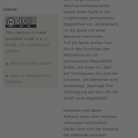
Tauchspulenlautsprecher
License:
taucht diese Spule in ein
ringförmiges permanentes
Magnetfeld ein. Andererseits
ist die Spule mit einer
This medium is made
Membran verbunden.
available under a
CC
Auf die Spule wirken nun
BY-SA 4.0 international
durch den Durchlass des
license
.
Wechselstroms im
permanenten Magnetfeld
What does this mean?
Kräfte, die diese im „Takt“
der Tonfrequenz hin und her
How to reference this
schieben. Die Membran wird
medium
mitbewegt, überträgt ihre
Schwingung auf die Luft, der
Schall wird abgestrahlt.
Hinweise und Ideen:
Anhand eines allen Schülern
vertrauten technischen
Geräts lässt sich der Vorgang
der elektroakustischen