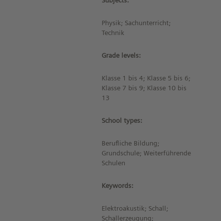
Subjects:
Physik; Sachunterricht;
Technik
Grade levels:
Klasse 1 bis 4; Klasse 5 bis 6;
Klasse 7 bis 9; Klasse 10 bis
13
School types:
Berufliche Bildung;
Grundschule; Weiterführende
Schulen
Keywords:
Elektroakustik; Schall;
Schallerzeugung;