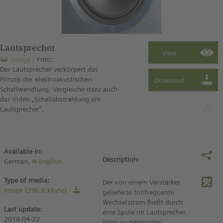
Lautsprecher
Image
Foto:
Der Lautsprecher verkörpert das
Prinzip der elektroakustischen
Schallwandlung. Vergleiche dazu auch
das Video „Schallabstrahlung am
Lautsprecher“.
Available in:
Description:
German,
English
Type of media:
Der von einem Verstärker
Image (296.6 kByte)
gelieferte tonfrequente
Wechselstrom fließt durch
Last update:
eine Spule im Lautsprecher.
2018-04-22
Beim so genannten