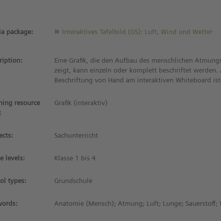
a package:
Interaktives Tafelbild (GS): Luft, Wind und Wetter
ription:
Eine Grafik, die den Aufbau des menschlichen Atmung
zeigt, kann einzeln oder komplett beschriftet werden.
Beschriftung von Hand am interaktiven Whiteboard ist
ning resource
Grafik (interaktiv)
:
ects:
Sachunterricht
e levels:
Klasse 1 bis 4
ol types:
Grundschule
ords:
Anatomie (Mensch); Atmung; Luft; Lunge; Sauerstoff;