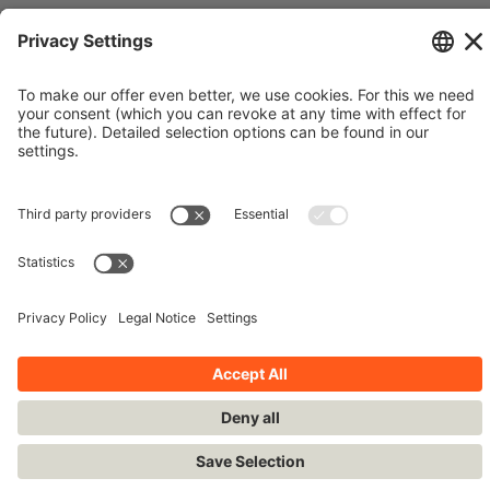
© Siemens Stiftung 2016
Imprint
Contact
Privacy Policy
Terms and Conditions
Stay up-to-date!