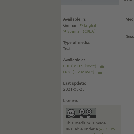
Available in:
Medi
German,
English
,
Spanish (CREA)
Desc
Type of media:
Text
Available as:
PDF (350.9 kByte)
DOC (1.2 MByte)
Last update:
2021-08-25
License:
This medium is made
available under a
CC BY-