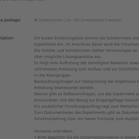
a package:
Experimento | 8+: B6 Erneuerbare Energien
ription:
Ein kurzer Einleitungstext stimmt die Schülerinnen un
Experiment ein. Im Anschluss daran wird die Forschun
Die Schüler und Schülerinnen stellen Vermutungen an
über mögliche Lösungsansätze aus.
Es folgt eine Auflistung des benötigten Materials sowie
schrittweise Anleitung zum Aufbau und zur Durchfüh
in der Kleingruppe.
Beobachtungsfragen zur Überprüfung der Ergebnisse k
Anleitung beantwortet werden.
Ebenso gibt es Reflexionsfragen, um das Experiment 
einzuordnen und den Bezug zur Eingangsfrage herzust
Ein zusätzlicher Forschungsauftrag regt zum Weiterfor
Zum Dokumentieren des Experiments gibt es Dokument
Schüleranleitung bzw. ein leeres Formular zum Ausfüll
Hinweise und Ideen:
• Bitte beachten Sie die Sicherheitshinweise in dieser