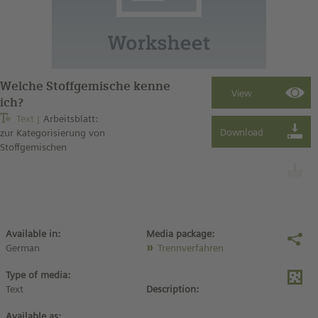
Welche Stoffgemische kenne
ich?
Text
Arbeitsblatt:
zur Kategorisierung von
Stoffgemischen
Available in:
Media package:
German
Trennverfahren
Type of media:
Text
Description:
Available as: