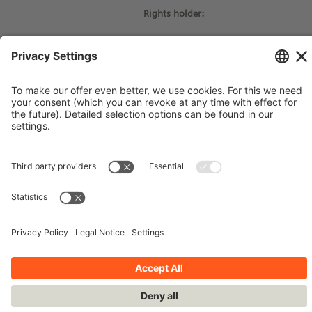
Rights holder:
© Siemens Stiftung 2017
Imprint
Contact
Privacy Policy
Terms and Conditions
Stay up-to-date!