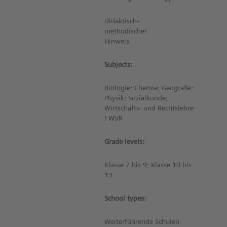
Didaktisch-
methodischer
Hinweis
Subjects:
Biologie; Chemie; Geografie;
Physik; Sozialkunde;
Wirtschafts- und Rechtslehre
/ WVR
Grade levels:
Klasse 7 bis 9; Klasse 10 bis
13
School types:
Weiterführende Schulen