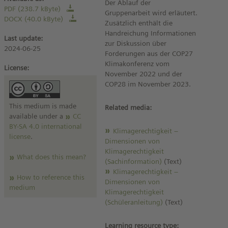
Der Ablauf der
PDF (238.7 kByte)
Gruppenarbeit wird erläutert.
DOCX (40.0 kByte)
Zusätzlich enthält die
Handreichung Informationen
Last update:
zur Diskussion über
2024-06-25
Forderungen aus der COP27
Klimakonferenz vom
License:
November 2022 und der
COP28 im November 2023.
This medium is made
Related media:
available under a
CC
BY-SA 4.0 international
Klimagerechtigkeit –
license
.
Dimensionen von
Klimagerechtigkeit
What does this mean?
(Sachinformation)
(Text)
Klimagerechtigkeit –
How to reference this
Dimensionen von
medium
Klimagerechtigkeit
(Schüleranleitung)
(Text)
Learning resource type: