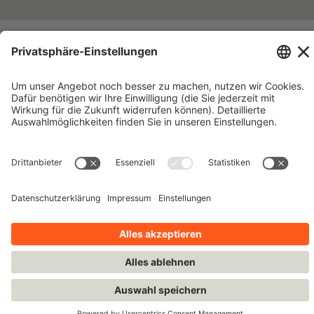
Impressum
Kontakt
Datenschutzhinweise
Nutzungsbedingungen
Bleiben Sie auf dem Laufenden!