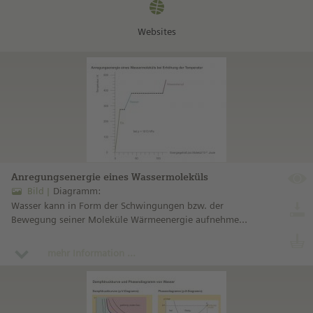
Websites
Anregungsenergie eines Wassermoleküls
Bild
Diagramm:
Wasser kann in Form der Schwingungen bzw. der
Bewegung seiner Moleküle Wärmeenergie aufnehmen.
Dieser Energieinhalt hängt vom Aggregatzustand ab:
Wasserdampf enthält z. B. mehr Energie als flüssiges
mehr Information ...
Wasser.