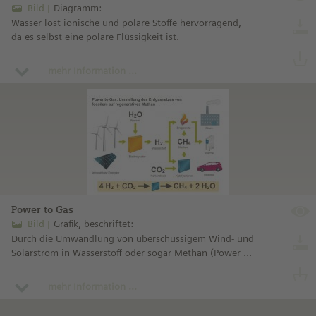
Bild
Diagramm:
Wasser löst ionische und polare Stoffe hervorragend,
da es selbst eine polare Flüssigkeit ist.
mehr Information ...
Power to Gas
Bild
Grafik, beschriftet:
Durch die Umwandlung von überschüssigem Wind- und
Solarstrom in Wasserstoff oder sogar Methan (Power to
Gas) kann das bestehende Erdgasnetz zur Verteilung
und Speicherung genutzt werden.
mehr Information ...