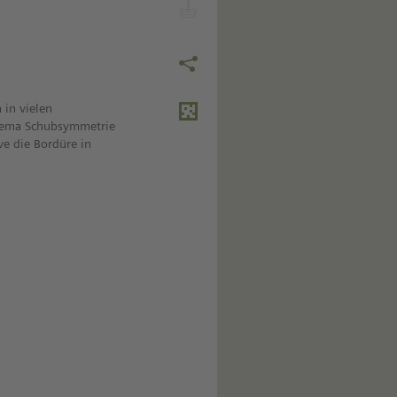
 in vielen
 Thema Schubsymmetrie
ve die Bordüre in