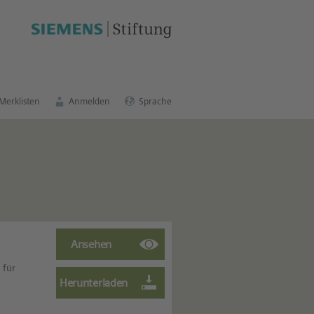
schen Bildungsportal
.
Merklisten
Anmelden
Sprache
 für