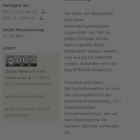
Verfügbar als:
PDF (335,2 kByte)
Die Fotos der Materialien
DOC (4,2 MByte)
sind ihren
Anwendungsbeispielen
Letzte Aktualisierung:
zugeordnet. Der Text zu
11.10.2017
jedem Fotopaar erklärt,
warum gerade diese
Lizenz:
Materialien verbaut werden
und wie sie für Stabilität
sorgen. Außerdem wird der
Begriff Bionik eingeführt.
Dieses Medium steht
unter einer
CC BY-SA
Hinweise und Ideen:
4.0 international Lizenz
.
Die Sachinformation ist auch
das Lösungsblatt für die
Was bedeutet das?
Experimentieranleitung „C6.1
Stabile Knochen
So verweisen Sie auf
(Schüleranleitung)“, die auf
das Medium
dem Medienportal der
Siemens Stiftung vorhanden
ist.