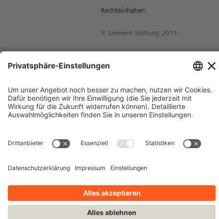
Rechteinhaber:
© Siemens Stiftung 2015
Impressum
Kontakt
Datenschutzhinweise
Nutzungsbedingungen
Bleiben Sie auf dem Laufenden!