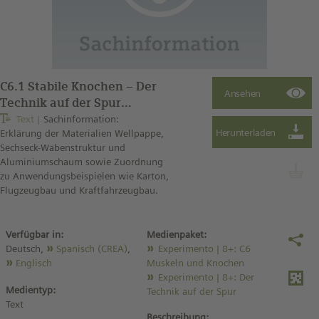
C6.1 Stabile Knochen – Der
Technik auf der Spur
(Sachinformation)
Text
Sachinformation:
Erklärung der Materialien Wellpappe,
Sechseck-Wabenstruktur und
Aluminiumschaum sowie Zuordnung
zu Anwendungsbeispielen wie Karton,
Flugzeugbau und Kraftfahrzeugbau.
Verfügbar in:
Medienpaket:
Deutsch,
Spanisch (CREA)
,
Experimento | 8+: C6
Englisch
Muskeln und Knochen
Experimento | 8+: Der
Medientyp:
Technik auf der Spur
Text
Beschreibung: