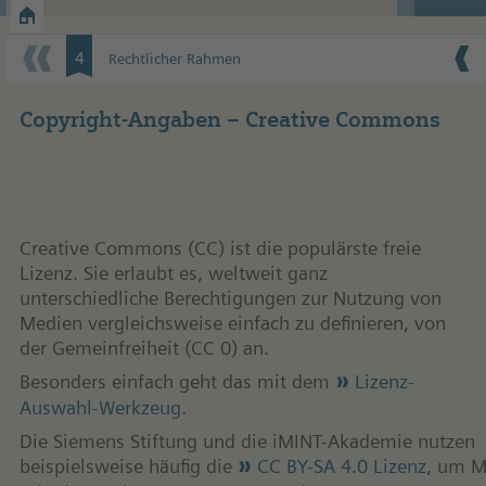
Zustand und Ziele
Weg
4
Rechtlicher Rahmen
Copyright-Angaben – Creative Commons
Creative Commons (CC) ist die populärste freie
Lizenz. Sie erlaubt es, weltweit ganz
unterschiedliche Berechtigungen zur Nutzung von
Medien vergleichsweise einfach zu definieren, von
der Gemeinfreiheit (CC 0) an.
Besonders einfach geht das mit dem
Lizenz-
Auswahl-Werkzeug
.
Die Siemens Stiftung und die iMINT-Akademie nutzen
beispielsweise häufig die
CC BY-SA 4.0 Lizenz
, um M