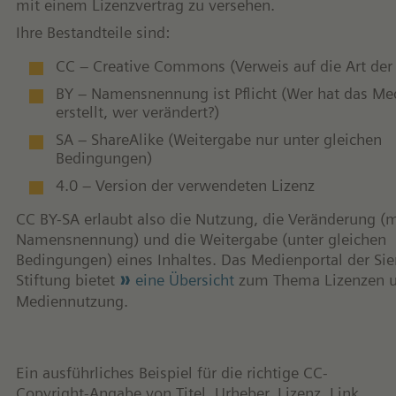
mit einem Lizenzvertrag zu versehen.
Ihre Bestandteile sind:
CC – Creative Commons (Verweis auf die Art der 
BY – Namensnennung ist Pflicht (Wer hat das M
erstellt, wer verändert?)
SA – ShareAlike (Weitergabe nur unter gleichen
Bedingungen)
4.0 – Version der verwendeten Lizenz
CC BY-SA erlaubt also die Nutzung, die Veränderung (m
Namensnennung) und die Weitergabe (unter gleichen
Bedingungen) eines Inhaltes. Das Medienportal der Si
Stiftung bietet
eine Übersicht
zum Thema Lizenzen 
Mediennutzung.
Ein ausführliches Beispiel für die richtige CC-
Copyright-Angabe von Titel, Urheber, Lizenz, Link