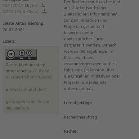
Der Rechercheauftrag besteht
PDF (203,7 kByte)
aus 2 Arbeitsaufträgen.
DOCX (24,0 kByte)
Zuerst sollen Informationen
zur den Initiativen und
Letzte Aktualisierung:
Projekten gesammelt,
26.03.2021
bewertet und in
übersichtlicher Form
Lizenz:
dargestellt werden. Danach
werden die Ergebnisse im
Klassenverband
zusammengetragen und es
Dieses Medium steht
folgt eine Diskussion über
unter einer
CC BY-SA
die Einzelnen Initiativen oder
4.0 international Lizenz
.
Projekte, die jede/jeder
untersucht hat.
Was bedeutet das?
So verweisen Sie auf
Lernobjekttyp:
das Medium
Rechercheauftrag
Fächer: