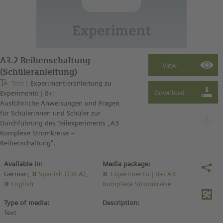
A3.2 Reihenschaltung
(Schüleranleitung)
Text
Experimentieranleitung zu
Experimento | 8+:
Ausführliche Anweisungen und Fragen
für Schülerinnen und Schüler zur
Durchführung des Teilexperiments „A3
Komplexe Stromkreise –
Reihenschaltung“.
Available in:
Media package:
German,
Spanish (CREA)
,
Experimento | 8+: A3
English
Komplexe Stromkreise
Type of media:
Description:
Text