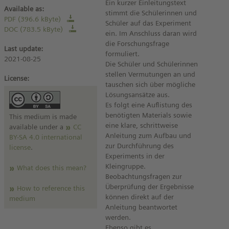
Ein kurzer Einleitungstext
Available as:
stimmt die Schülerinnen und
PDF (396.6 kByte)
Schüler auf das Experiment
DOC (783.5 kByte)
ein. Im Anschluss daran wird
die Forschungsfrage
Last update:
formuliert.
2021-08-25
Die Schüler und Schülerinnen
stellen Vermutungen an und
License:
tauschen sich über mögliche
Lösungsansätze aus.
Es folgt eine Auflistung des
benötigten Materials sowie
This medium is made
eine klare, schrittweise
available under a
CC
Anleitung zum Aufbau und
BY-SA 4.0 international
zur Durchführung des
license
.
Experiments in der
Kleingruppe.
What does this mean?
Beobachtungsfragen zur
Überprüfung der Ergebnisse
How to reference this
können direkt auf der
medium
Anleitung beantwortet
werden.
Ebenso gibt es