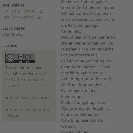
Ein kurzer Einleitungstext
Available as:
stimmt die Schülerinnen und
PDF (610.5 kByte)
Schüler auf das Experiment
DOC (1.4 MByte)
ein. Im Anschluss daran wird
die Forschungsfrage
Last update:
formuliert.
2021-08-25
Die Schüler und Schülerinnen
stellen Vermutungen an und
License:
tauschen sich über mögliche
Lösungsansätze aus.
Es folgt eine Auflistung des
benötigten Materials sowie
This medium is made
eine klare, schrittweise
available under a
CC
Anleitung zum Aufbau und
BY-SA 4.0 international
zur Durchführung des
license
.
Experiments in der
Kleingruppe.
What does this mean?
Beobachtungsfragen zur
Überprüfung der Ergebnisse
How to reference this
können direkt auf der
medium
Anleitung beantwortet
werden.
Ebenso gibt es