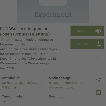
B2.1 Wasserreinigung im
Boden (Schüleranleitung)
Text
Experimentieranleitung zu
Experimento | 8+:
Ausführliche Anweisungen und Fragen
für Schülerinnen und Schüler zur
Durchführung des Teilexperiments „B2
Wasserreinigung – Wasserreinigung
im Boden“.
Available in:
Media package:
German,
Spanish (CREA)
,
Experimento | 8+: B2
English
Wasserreinigung
Type of media:
Description:
Text