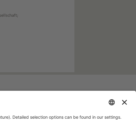
ellschaft;