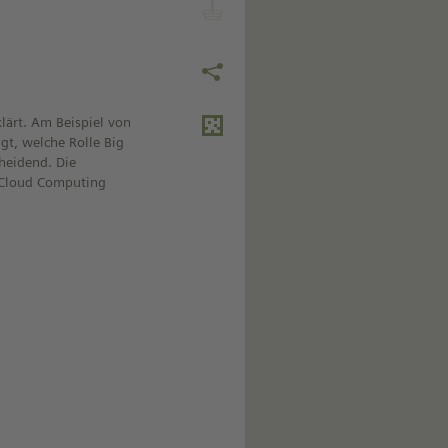
lärt. Am Beispiel von
gt, welche Rolle Big
cheidend. Die
n Cloud Computing