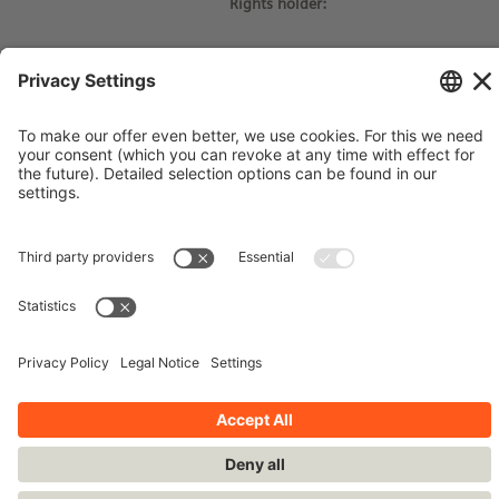
Rights holder:
© Siemens Stiftung 2017
Imprint
Contact
Privacy Policy
Terms and Conditions
Stay up-to-date!