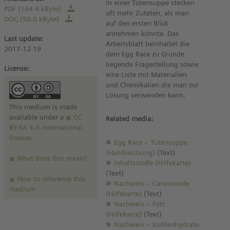
In einer Tütensuppe stecken
PDF (164.4 kByte)
oft mehr Zutaten, als man
DOC (58.0 kByte)
auf den ersten Blick
annehmen könnte. Das
Last update:
Arbeitsblatt beinhaltet die
2017-12-19
dem Egg Race zu Grunde
liegende Fragestellung sowie
License:
eine Liste mit Materialien
und Chemikalien die man zur
Lösung verwenden kann.
This medium is made
available under a
CC
Related media:
BY-SA 4.0 international
license
.
Egg Race – Tütensuppe
(Handreichung)
(Text)
What does this mean?
Inhaltsstoffe (Hilfekarte)
(Text)
How to reference this
Nachweis – Carotinoide
medium
(Hilfekarte)
(Text)
Nachweis – Fett
(Hilfekarte)
(Text)
Nachweis – Kohlenhydrate