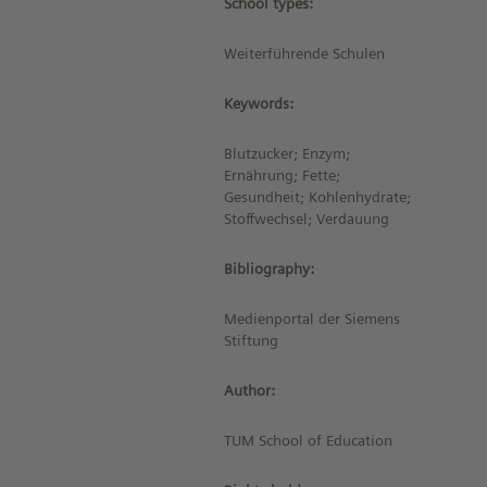
School types:
Weiterführende Schulen
Keywords:
Blutzucker; Enzym;
Ernährung; Fette;
Gesundheit; Kohlenhydrate;
Stoffwechsel; Verdauung
Bibliography:
Medienportal der Siemens
Stiftung
Author:
TUM School of Education