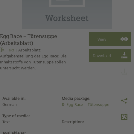
Egg Race – Tütensuppe
(Arbeitsblatt)
Text
Arbeitsblatt:
Aufgabenstellung des Egg Race: Die
Inhaltsstoffe von Tütensuppe sollen
untersucht werden.
Available in:
Media package:
German
Egg Race – Tütensuppe
Type of media:
Text
Description:
Available as: