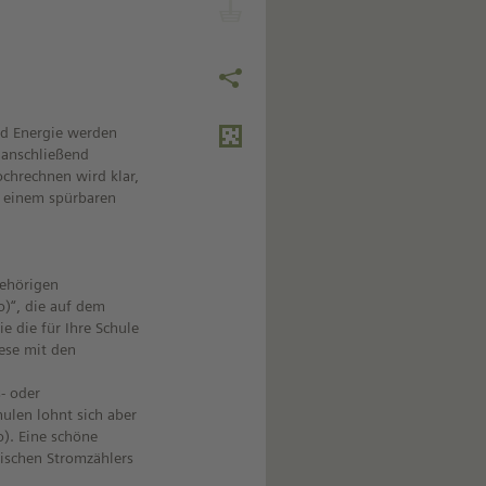
nd Energie werden
 anschließend
chrechnen wird klar,
u einem spürbaren
gehörigen
o)“, die auf dem
e die für Ihre Schule
iese mit den
- oder
ulen lohnt sich aber
o). Eine schöne
ssischen Stromzählers