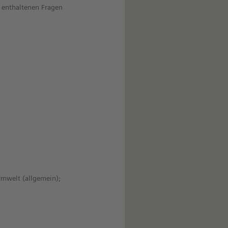
g enthaltenen Fragen
Umwelt (allgemein);