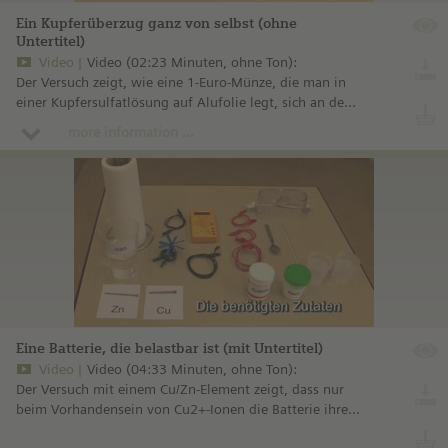
Ein Kupferüberzug ganz von selbst (ohne
Untertitel)
Video
Video (02:23 Minuten, ohne Ton):
Der Versuch zeigt, wie eine 1-Euro-Münze, die man in
einer Kupfersulfatlösung auf Alufolie legt, sich an der
Oberfläche mit dem aus der Lösung abgeschiedenen
more information ...
Kupfer überzieht.
Eine Batterie, die belastbar ist (mit Untertitel)
Video
Video (04:33 Minuten, ohne Ton):
Der Versuch mit einem Cu/Zn-Element zeigt, dass nur
beim Vorhandensein von Cu2+-Ionen die Batterie ihre
volle Leistungsfähigkeit erhält.