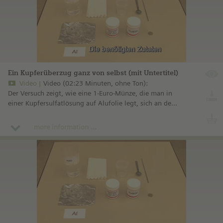
Ein Kupferüberzug ganz von selbst (mit Untertitel)
Video
Video (02:23 Minuten, ohne Ton):
Der Versuch zeigt, wie eine 1-Euro-Münze, die man in
einer Kupfersulfatlösung auf Alufolie legt, sich an der
Oberfläche mit dem aus der Lösung abgeschiedenen
Kupfer überzieht.
more information ...