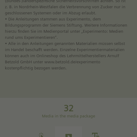
(bundes-)länderspezifische Sicherheitsvorschriften achten. So ist
z. B. in Nordrhein-Westfalen die Verbrennung von Zucker nur in
geschlossenen Systemen oder im Abzug erlaubt.
• Die Anleitungen stammen aus Experimento, dem
Bildungsprogramm der Siemens Stiftung. Weitere Informationen
hierzu finden Sie im Medienportal unter „Experimento: Medien
rund ums Experimentieren“.
• Alle in den Anleitungen genannten Materialien müssen selbst
im Handel beschafft werden. Einzelne Experimentiermaterialien
können auch im Onlineshop des Lehrmittelherstellers Arnulf
Betzold GmbH unter www.betzold.de/experimento
kostenpflichtig bezogen werden.
32
Media in the media package