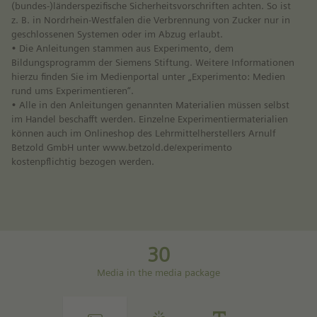
(bundes-)länderspezifische Sicherheitsvorschriften achten. So ist
z. B. in Nordrhein-Westfalen die Verbrennung von Zucker nur in
geschlossenen Systemen oder im Abzug erlaubt.
• Die Anleitungen stammen aus Experimento, dem
Bildungsprogramm der Siemens Stiftung. Weitere Informationen
hierzu finden Sie im Medienportal unter „Experimento: Medien
rund ums Experimentieren“.
• Alle in den Anleitungen genannten Materialien müssen selbst
im Handel beschafft werden. Einzelne Experimentiermaterialien
können auch im Onlineshop des Lehrmittelherstellers Arnulf
Betzold GmbH unter www.betzold.de/experimento
kostenpflichtig bezogen werden.
30
Media in the media package