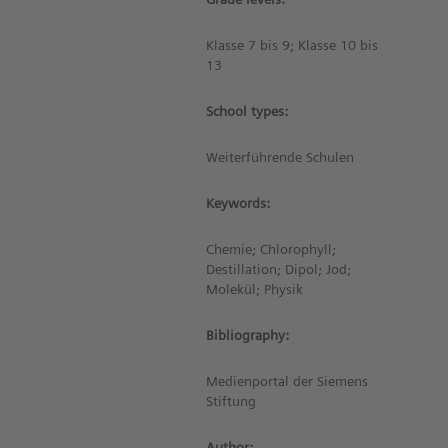
Klasse 7 bis 9; Klasse 10 bis
13
School types:
Weiterführende Schulen
Keywords:
Chemie; Chlorophyll;
Destillation; Dipol; Jod;
Molekül; Physik
Bibliography:
Medienportal der Siemens
Stiftung
Author: