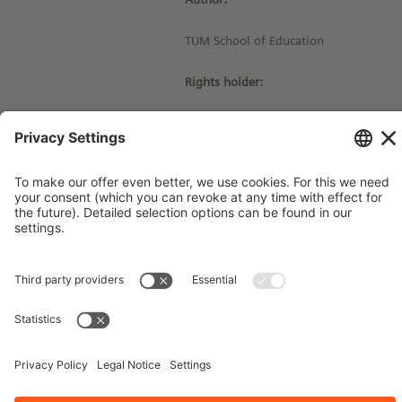
TUM School of Education
Rights holder:
© Siemens Stiftung 2019
Imprint
Contact
Privacy Policy
Terms and Conditions