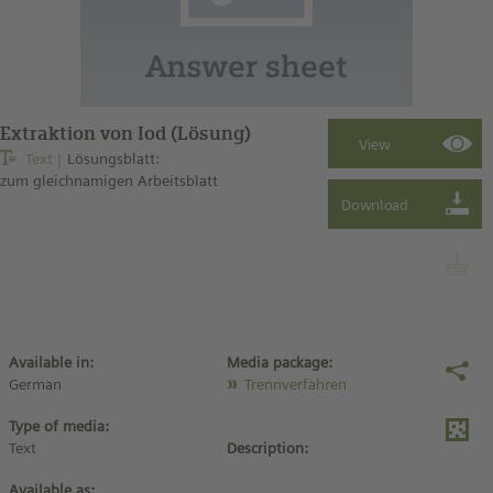
Extraktion von Iod (Lösung)
Text
Lösungsblatt:
zum gleichnamigen Arbeitsblatt
Available in:
Media package:
German
Trennverfahren
Type of media:
Text
Description:
Available as: