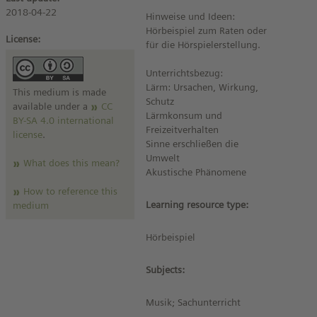
2018-04-22
Hinweise und Ideen:
Hörbeispiel zum Raten oder
License:
für die Hörspielerstellung.
Unterrichtsbezug:
Lärm: Ursachen, Wirkung,
This medium is made
Schutz
available under a
CC
Lärmkonsum und
BY-SA 4.0 international
Freizeitverhalten
license
.
Sinne erschließen die
Umwelt
What does this mean?
Akustische Phänomene
How to reference this
Learning resource type:
medium
Hörbeispiel
Subjects:
Musik; Sachunterricht