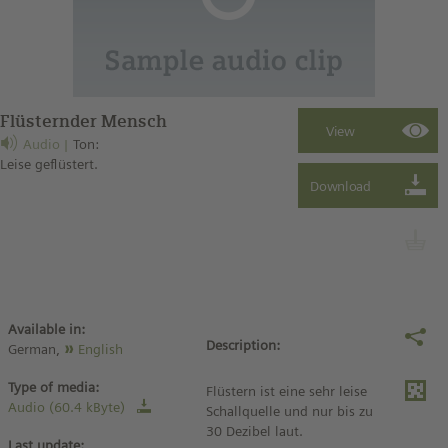
Flüsternder Mensch
Audio
Ton:
Leise geflüstert.
Available in:
Description:
German,
English
Type of media:
Flüstern ist eine sehr leise
Audio (60.4 kByte)
Schallquelle und nur bis zu
30 Dezibel laut.
Last update: