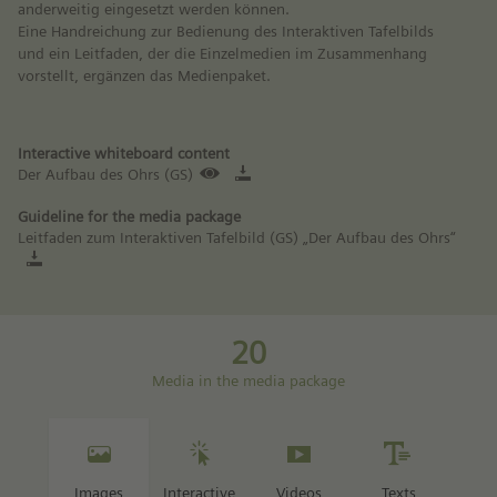
anderweitig eingesetzt werden können.
Eine Handreichung zur Bedienung des Interaktiven Tafelbilds
und ein Leitfaden, der die Einzelmedien im Zusammenhang
vorstellt, ergänzen das Medienpaket.
Interactive whiteboard content
Der Aufbau des Ohrs (GS)
Guideline for the media package
Leitfaden zum Interaktiven Tafelbild (GS) „Der Aufbau des Ohrs“
20
Media in the media package
Images
Interactive
Videos
Texts