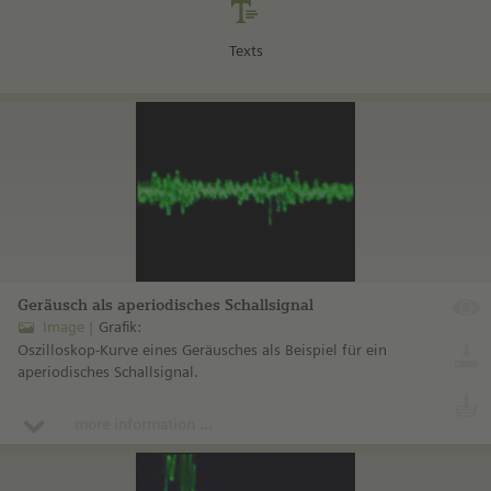
Texts
Geräusch als aperiodisches Schallsignal
Image
Grafik:
Oszilloskop-Kurve eines Geräusches als Beispiel für ein
aperiodisches Schallsignal.
more information ...