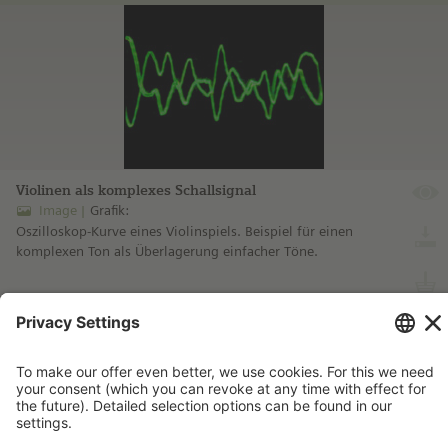
Violinen als komplexes Schallsignal
Image
Grafik:
Oszilloskop-Kurve eines Violinspiels. Beispiel für einen
komplexen Ton als Überlagerung einfacher Töne.
more information ...
Imprint
Contact