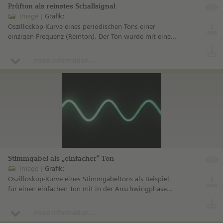
Prüfton als reinstes Schallsignal
Image
Grafik:
Oszilloskop-Kurve eines periodischen Tons einer
einzigen Frequenz (Reinton). Der Ton wurde mit einem
elektronischen Tongenerator erzeugt.
more information ...
Stimmgabel als „einfacher“ Ton
Image
Grafik:
Oszilloskop-Kurve eines Stimmgabeltons als Beispiel
für einen einfachen Ton mit in der Anschwingphase
sichtbaren Obertönen.
more information ...