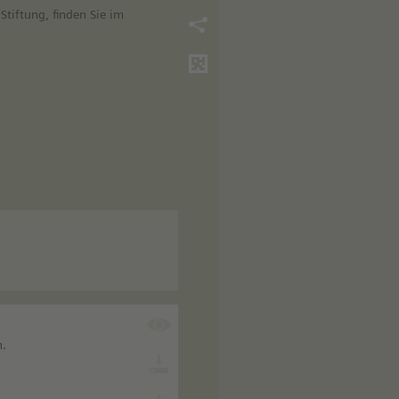
tiftung, finden Sie im
n.