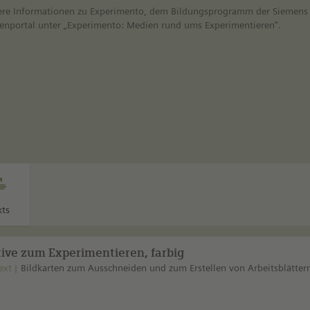
ere Informationen zu Experimento, dem Bildungsprogramm der Siemens S
enportal unter „Experimento: Medien rund ums Experimentieren“.
xts
ive zum Experimentieren, farbig
ext
Bildkarten zum Ausschneiden und zum Erstellen von Arbeitsblätter