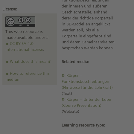
Funktionsbeschreibungen
der inneren und äußeren
License:
Geschlechtsteile, anhand
derer der richtige Körperteil
in 3D-Modellen angeklickt
werden soll, bis alle
This web resource is
Körperteile eingefärbt sind
made available under a
und deren Gemeinsamkeiten
CC BY-SA 4.0
besprochen werden können.
international license
.
What does this mean?
Related media:
How to reference this
Körper –
medium
Funktionsbeschreibungen
(Hinweise für die Lehrkraft)
(Text)
Körper – Unter der Lupe
(Course Presentation)
(Website)
Learning resource type: