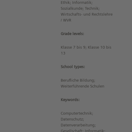
Ethik; Informatik;
Sozialkunde; Technik;
Wirtschafts- und Rechtslehre
/ WVR
Grade levels:
Klasse 7 bis 9; Klasse 10 bis
13
School types:
Berufliche Bildung;
Weiterführende Schulen
Keywords:
Computertechnik;
Datenschutz;
Datenverarbeitung;
Gesellschaft; Informatik;