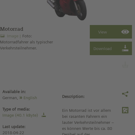
Motorrad
Image
Foto:
Motorradfahrer als typischer
Verkehrsteilnehmer.
Available in:
Description:
German,
English
Type of media:
Ein Motorrad ist vor allem
Image (40.1 kByte)
bei rasanten Fahrern ein
lauter Verkehrsteilnehmer –
Last update:
es können Werte bis ca. 80
2018-04-22
Dezibel auf der