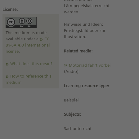
Lärmpegelskala erreicht
License:
werden.
Hinweise und Ideen:
Einstiegsbild oder zur
This medium is made
Illustration.
available under a
CC
BY-SA 4.0 international
Related media:
license
.
What does this mean?
Motorrad fährt vorbei
(Audio)
How to reference this
medium
Learning resource type:
Beispiel
Subjects:
Sachunterricht