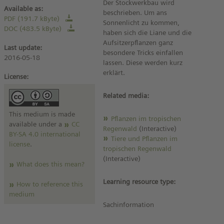
Der Stockwerkbau wird
Available as:
beschrieben. Um ans
PDF (191.7 kByte)
Sonnenlicht zu kommen,
DOC (483.5 kByte)
haben sich die Liane und die
Aufsitzerpflanzen ganz
Last update:
besondere Tricks einfallen
2016-05-18
lassen. Diese werden kurz
erklärt.
License:
Related media:
This medium is made
Pflanzen im tropischen
available under a
CC
Regenwald
(Interactive)
BY-SA 4.0 international
Tiere und Pflanzen im
license
.
tropischen Regenwald
(Interactive)
What does this mean?
Learning resource type:
How to reference this
medium
Sachinformation