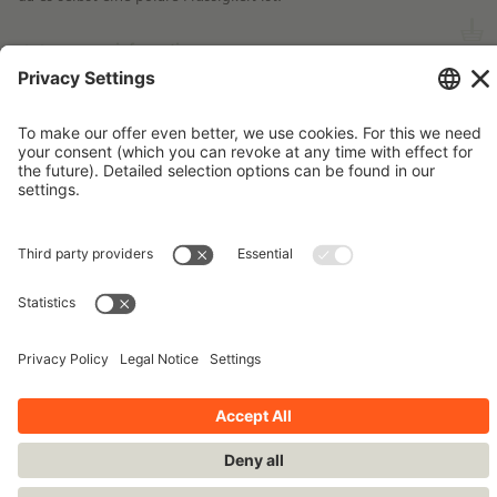
more information ...
Imprint
Contact
Privacy Policy
Terms and Conditions
Stay up-to-date!