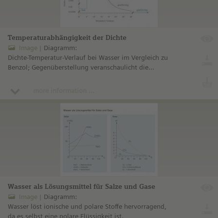
Temperaturabhängigkeit der Dichte
Image
Diagramm:
Dichte-Temperatur-Verlauf bei Wasser im Vergleich zu
Benzol; Gegenüberstellung veranschaulicht die
Dichteanomalie des Wassers.
more information ...
Wasser als Lösungsmittel für Salze und Gase
Image
Diagramm:
Wasser löst ionische und polare Stoffe hervorragend,
da es selbst eine polare Flüssigkeit ist.