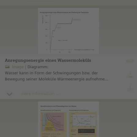
Anregungsenergie eines Wassermoleküls
Image
Diagramm:
Wasser kann in Form der Schwingungen bzw. der
Bewegung seiner Moleküle Wärmeenergie aufnehmen.
Dieser Energieinhalt hängt vom Aggregatzustand ab:
Wasserdampf enthält z. B. mehr Energie als flüssiges
more information ...
Wasser.