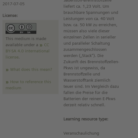
Sauerstoff-Brennstoffzelle
2017-07-05
liefert ca. 1,23 Volt. Um
brauchbare Spannungen und
License:
Leistungen von ca. 40 Volt
bzw. ca. 50 kW zu erreichen,
müssen also viele dieser
einzelnen Zellen in serieller
This medium is made
und paralleler Schaltung
available under a
CC
zusammengeschlossen
BY-SA 4.0 international
werden („Stack“). Die
license
.
Zukunft des Brennstoffzellen-
Pkws ist ungewiss, da
What does this mean?
Brennstoffzelle und
Wasserstofftank ziemlich
How to reference this
teuer sind. Im Vergleich dazu
medium
fallen die Preise für die
Batterien der reinen E-Pkws
derzeit relativ schnell.
Learning resource type:
Veranschaulichung