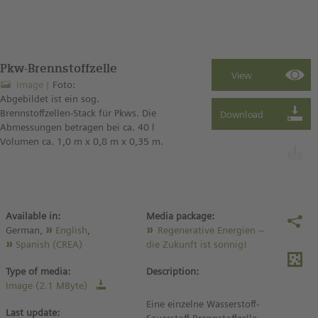
Pkw-Brennstoffzelle
Image
Foto:
Abgebildet ist ein sog.
Brennstoffzellen-Stack für Pkws. Die
Abmessungen betragen bei ca. 40 l
Volumen ca. 1,0 m x 0,8 m x 0,35 m.
Available in:
Media package:
German,
English
,
Regenerative Energien –
Spanish (CREA)
die Zukunft ist sonnig!
Type of media:
Description:
Image (2.1 MByte)
Eine einzelne Wasserstoff-
Last update: