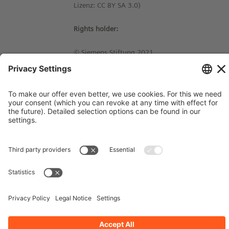
Lizenz: CC BY SA 3.0)
Rights holder:
© Siemens Stiftung 2021
Imprint
Contact
Privacy Policy
Terms and Conditions
Stay up-to-date!