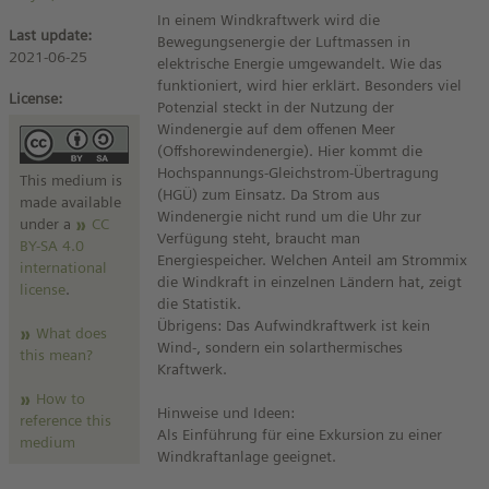
In einem Windkraftwerk wird die
Last update:
Bewegungsenergie der Luftmassen in
2021-06-25
elektrische Energie umgewandelt. Wie das
funktioniert, wird hier erklärt. Besonders viel
License:
Potenzial steckt in der Nutzung der
Windenergie auf dem offenen Meer
(Offshorewindenergie). Hier kommt die
Hochspannungs-Gleichstrom-Übertragung
This medium is
(HGÜ) zum Einsatz. Da Strom aus
made available
Windenergie nicht rund um die Uhr zur
under a
CC
Verfügung steht, braucht man
BY-SA 4.0
Energiespeicher. Welchen Anteil am Strommix
international
die Windkraft in einzelnen Ländern hat, zeigt
license
.
die Statistik.
Übrigens: Das Aufwindkraftwerk ist kein
What does
Wind-, sondern ein solarthermisches
this mean?
Kraftwerk.
How to
Hinweise und Ideen:
reference this
Als Einführung für eine Exkursion zu einer
medium
Windkraftanlage geeignet.