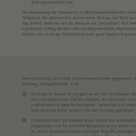
Bildungsstandards bei.
Die Bedeutung der Stochastik im Mathematikunterricht wird
Teilgebiet der Mathematik leistet einen Beitrag, die Welt zu
Tag ändert. Nehmen wir als Beispiel die Gesundheit: Nur we
Inzidenzen richtig deuten oder ein exponentielles Wachstu
werden im Laufe der Fortbildung auch ganz explizit angesp
Die Fortbildung ist in drei Schwierigkeitsstufen gegliedert,
Einstieg, Fortgeschritten, Profi.
Einstieg: In diesem Block geht es um die Grundlagen der
dem systematischen Zählen ergeben. An einfachen und 
mathematische Begriffe erarbeitet. Lassen Sie sich ü
eine wichtige Rolle spielen. Für den Einstieg benötigen
Fortgeschritten: Im zweiten Block stehen die systemati
Ereignissen und die kritische Betrachtung von Daten und
es, einen Grundwortschatz wichtiger Begriffe anzuleg