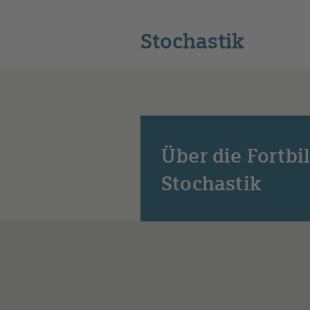
Stochastik
Über die Fortbi
Stochastik