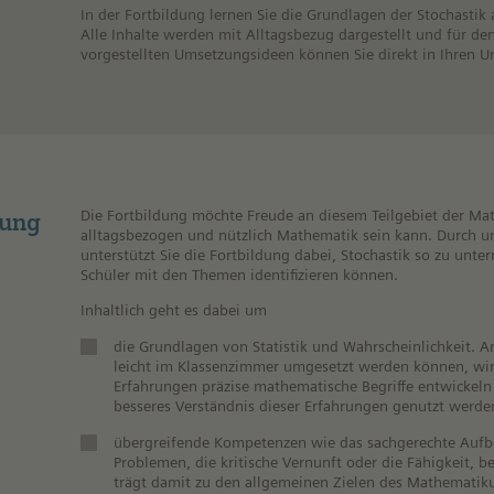
In der Fortbildung lernen Sie die Grundlagen der Stochasti
Alle Inhalte werden mit Alltagsbezug dargestellt und für den
vorgestellten Umsetzungsideen können Sie direkt in Ihren Unt
Die Fortbildung möchte Freude an diesem Teilgebiet der Ma
dung
alltagsbezogen und nützlich Mathematik sein kann. Durch un
unterstützt Sie die Fortbildung dabei, Stochastik so zu unter
Schüler mit den Themen identifizieren können.
Inhaltlich geht es dabei um
die Grundlagen von Statistik und Wahrscheinlichkeit. A
leicht im Klassenzimmer umgesetzt werden können, wird 
Erfahrungen präzise mathematische Begriffe entwickeln
besseres Verständnis dieser Erfahrungen genutzt werd
übergreifende Kompetenzen wie das sachgerechte Aufb
Problemen, die kritische Vernunft oder die Fähigkeit, 
trägt damit zu den allgemeinen Zielen des Mathematiku