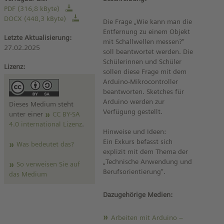
PDF (316,8 kByte)
DOCX (448,3 kByte)
Die Frage „Wie kann man die
Entfernung zu einem Objekt
Letzte Aktualisierung:
mit Schallwellen messen?“
27.02.2025
soll beantwortet werden. Die
Schülerinnen und Schüler
Lizenz:
sollen diese Frage mit dem
Arduino-Mikrocontroller
beantworten. Sketches für
Arduino werden zur
Dieses Medium steht
Verfügung gestellt.
unter einer
CC BY-SA
4.0 international Lizenz
.
Hinweise und Ideen:
Ein Exkurs befasst sich
Was bedeutet das?
explizit mit dem Thema der
„Technische Anwendung und
So verweisen Sie auf
Berufsorientierung“.
das Medium
Dazugehörige Medien:
Arbeiten mit Arduino –