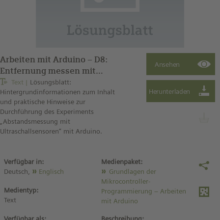
Arbeiten mit Arduino – D8:
Entfernung messen mit
Ultraschallsensoren
Text
Lösungsblatt:
Hintergrundinformationen zum Inhalt
(Lösungsblatt)
und praktische Hinweise zur
Durchführung des Experiments
„Abstandsmessung mit
Ultraschallsensoren“ mit Arduino.
Verfügbar in:
Medienpaket:
Deutsch,
Englisch
Grundlagen der
Mikrocontroller-
Medientyp:
Programmierung – Arbeiten
Text
mit Arduino
Verfügbar als:
Beschreibung: