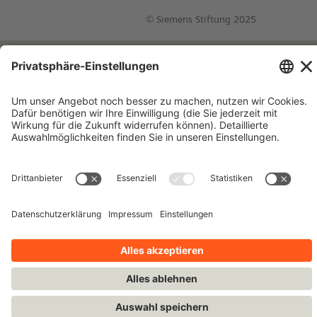
© Siemens Stiftung 2025
Impressum
Kontakt
Datenschutzhinweise
Nutzungsbedingungen
Bleiben Sie auf dem Laufenden!