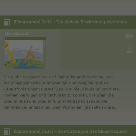
sowie die Möglichkeiten und Herausforderungen der
sinnvollen Arbeit mit KI-Anwendungen erkennen.
Klimawandel Teil I – Die globale Erwärmung verstehen
Die globale Erwärmung und damit der anthropogene, also
menschengemachte, Klimawandel sind zwei der großen
Herausforderungen unserer Zeit. Um die Diskussion um diese
Themen verfolgen und mitführen zu können, brauchen die
Schülerinnen und Schüler fundiertes Basiswissen sowie
Kenntnis der unterschiedlichen Positionen. Sie sollen diese
Positionen bewerten und gegeneinander abwägen können,
auch im Hinblick auf kursierende Falschinformationen sowie
wachsender Klimaangst in der Gesellschaft.
Klimawandel Teil II – Auswirkungen des Klimawandels
Die in diesem Medienpaket enthaltenen Medien behandeln