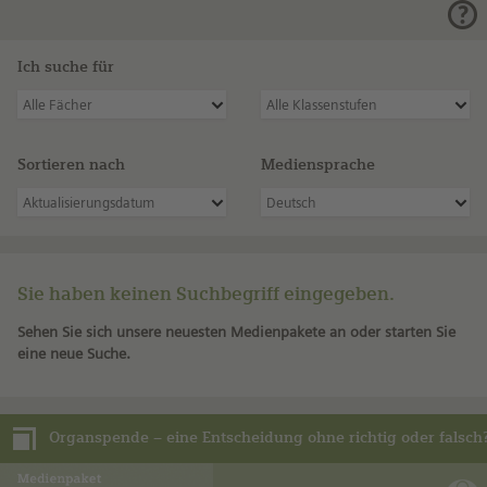
Ich suche für
Alle Fächer
Alle Klassenstufen
Sortieren nach
Mediensprache
Aktualisierungsdatum
Deutsch
Sie haben keinen Suchbegriff eingegeben.
Sehen Sie sich unsere neuesten Medienpakete an oder starten Sie
eine neue Suche.
Organspende – eine Entscheidung ohne richtig oder falsch