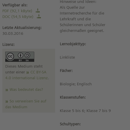
Hinweise und Ideen:
Verfügbar als:
Als Quelle zur
PDF (92,1 kByte)
Internetrecherche für die
DOC (54,5 kByte)
Lehrkraft und die
Schülerinnen und Schüler
Letzte Aktualisierung:
gleichermaßen geeignet.
30.03.2016
Lernobjekttyp:
Lizenz:
Linkliste
Dieses Medium steht
Fächer:
unter einer
CC BY-SA
4.0 international Lizenz
.
Biologie; Englisch
Was bedeutet das?
Klassenstufen:
So verweisen Sie auf
das Medium
Klasse 5 bis 6; Klasse 7 bis 9
Schultypen: