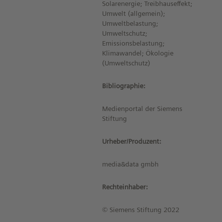
Solarenergie; Treibhauseffekt;
Umwelt (allgemein);
Umweltbelastung;
Umweltschutz;
Emissionsbelastung;
Klimawandel; Ökologie
(Umweltschutz)
Bibliographie:
Medienportal der Siemens
Stiftung
Urheber/Produzent:
media&data gmbh
Rechteinhaber:
© Siemens Stiftung 2022