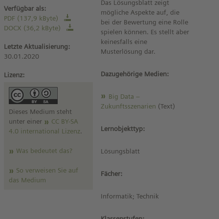
Das Lösungsblatt zeigt
Verfügbar als:
mögliche Aspekte auf, die
PDF (137,9 kByte)
bei der Bewertung eine Rolle
DOCX (36,2 kByte)
spielen können. Es stellt aber
keinesfalls eine
Letzte Aktualisierung:
Musterlösung dar.
30.01.2020
Dazugehörige Medien:
Lizenz:
Big Data –
Zukunftsszenarien
(Text)
Dieses Medium steht
unter einer
CC BY-SA
Lernobjekttyp:
4.0 international Lizenz
.
Was bedeutet das?
Lösungsblatt
So verweisen Sie auf
Fächer:
das Medium
Informatik; Technik
Klassenstufen: