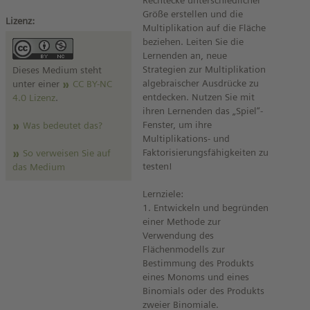
Rechtecke unterschiedlicher
Größe erstellen und die
Lizenz:
Multiplikation auf die Fläche
beziehen. Leiten Sie die
Lernenden an, neue
Strategien zur Multiplikation
Dieses Medium steht
algebraischer Ausdrücke zu
unter einer
CC BY-NC
entdecken. Nutzen Sie mit
4.0 Lizenz
.
ihren Lernenden das „Spiel“-
Fenster, um ihre
Was bedeutet das?
Multiplikations- und
Faktorisierungsfähigkeiten zu
So verweisen Sie auf
testen!
das Medium
Lernziele:
1. Entwickeln und begründen
einer Methode zur
Verwendung des
Flächenmodells zur
Bestimmung des Produkts
eines Monoms und eines
Binomials oder des Produkts
zweier Binomiale.