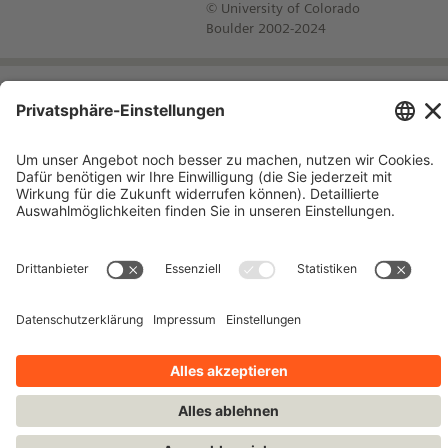
© University of Colorado
Boulder 2002-2024
Impressum
Kontakt
Datenschutzhinweise
Nutzungsbedingungen
Bleiben Sie auf dem Laufenden!