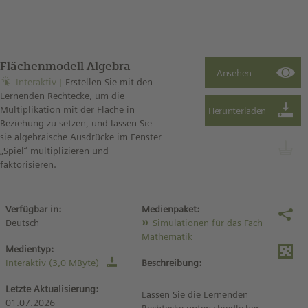
Flächenmodell Algebra
Interaktiv
Erstellen Sie mit den
Lernenden Rechtecke, um die
Multiplikation mit der Fläche in
Beziehung zu setzen, und lassen Sie
sie algebraische Ausdrücke im Fenster
„Spiel“ multiplizieren und
faktorisieren.
Verfügbar in:
Medienpaket:
Deutsch
Simulationen für das Fach
Mathematik
Medientyp:
Interaktiv (3,0 MByte)
Beschreibung:
Letzte Aktualisierung:
Lassen Sie die Lernenden
01.07.2026