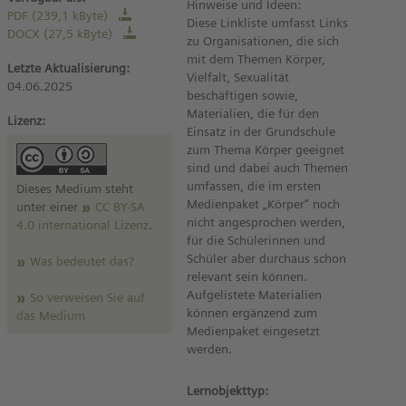
Hinweise und Ideen:
PDF (239,1 kByte)
Diese Linkliste umfasst Links
DOCX (27,5 kByte)
zu Organisationen, die sich
mit dem Themen Körper,
Letzte Aktualisierung:
Vielfalt, Sexualität
04.06.2025
beschäftigen sowie,
Materialien, die für den
Lizenz:
Einsatz in der Grundschule
zum Thema Körper geeignet
sind und dabei auch Themen
umfassen, die im ersten
Dieses Medium steht
Medienpaket „Körper“ noch
unter einer
CC BY-SA
nicht angesprochen werden,
4.0 international Lizenz
.
für die Schülerinnen und
Schüler aber durchaus schon
Was bedeutet das?
relevant sein können.
Aufgelistete Materialien
So verweisen Sie auf
können ergänzend zum
das Medium
Medienpaket eingesetzt
werden.
Lernobjekttyp: